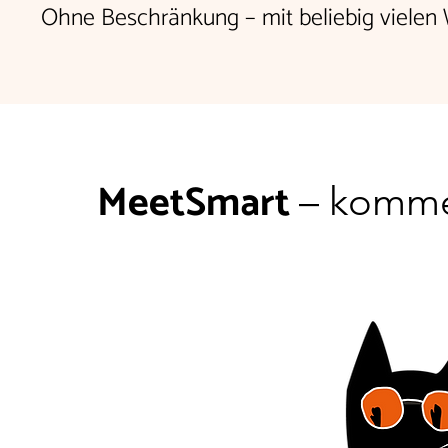
Ohne Beschränkung – mit beliebig viele
MeetSmart
– komme