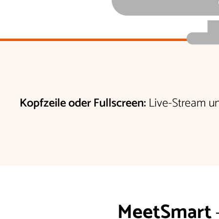
Kopfzeile oder Fullscreen:
Live-Stream un
MeetSmart