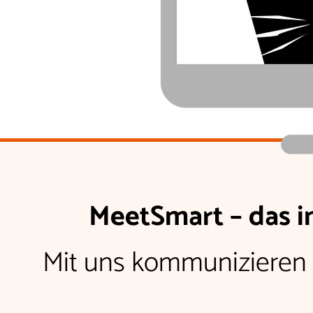
MeetSmart – das i
Mit uns kommunizieren S