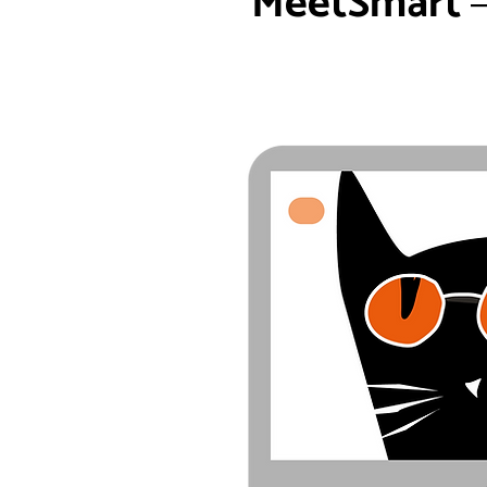
MeetSmart